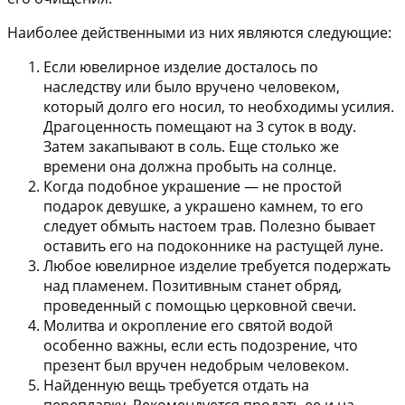
Наиболее действенными из них являются следующие:
Если ювелирное изделие досталось по
наследству или было вручено человеком,
который долго его носил, то необходимы усилия.
Драгоценность помещают на 3 суток в воду.
Затем закапывают в соль. Еще столько же
времени она должна пробыть на солнце.
Когда подобное украшение — не простой
подарок девушке, а украшено камнем, то его
следует обмыть настоем трав. Полезно бывает
оставить его на подоконнике на растущей луне.
Любое ювелирное изделие требуется подержать
над пламенем. Позитивным станет обряд,
проведенный с помощью церковной свечи.
Молитва и окропление его святой водой
особенно важны, если есть подозрение, что
презент был вручен недобрым человеком.
Найденную вещь требуется отдать на