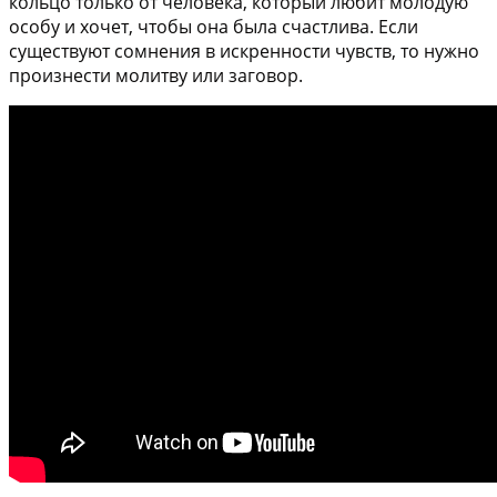
кольцо только от человека, который любит молодую
особу и хочет, чтобы она была счастлива. Если
существуют сомнения в искренности чувств, то нужно
произнести молитву или заговор.