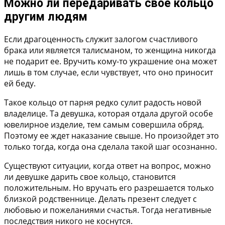
Можно ли передаривать свое кольцо
другим людям
Если драгоценность служит залогом счастливого
брака или является талисманом, то женщина никогда
не подарит ее. Вручить кому-то украшение она может
лишь в том случае, если чувствует, что оно приносит
ей беду.
Такое кольцо от парня редко сулит радость новой
владелице. Та девушка, которая отдала другой особе
ювелирное изделие, тем самым совершила обряд.
Поэтому ее ждет наказание свыше. Но произойдет это
только тогда, когда она сделала такой шаг осознанно.
Существуют ситуации, когда ответ на вопрос, можно
ли девушке дарить свое кольцо, становится
положительным. Но вручать его разрешается только
близкой родственнице. Делать презент следует с
любовью и пожеланиями счастья. Тогда негативные
последствия никого не коснутся.