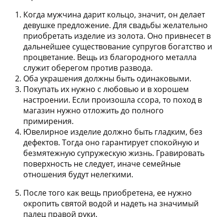
Когда мужчина дарит кольцо, значит, он делает
девушке предложение. Для свадьбы желательно
приобретать изделие из золота. Оно привнесет в
дальнейшее существование супругов богатство и
процветание. Вещь из благородного металла
служит оберегом против развода.
Оба украшения должны быть одинаковыми.
Покупать их нужно с любовью и в хорошем
настроении. Если произошла ссора, то поход в
магазин нужно отложить до полного
примирения.
Ювелирное изделие должно быть гладким, без
дефектов. Тогда оно гарантирует спокойную и
безмятежную супружескую жизнь. Гравировать
поверхность не следует, иначе семейные
отношения будут нелегкими.
После того как вещь приобретена, ее нужно
окропить святой водой и надеть на значимый
палец правой руки.