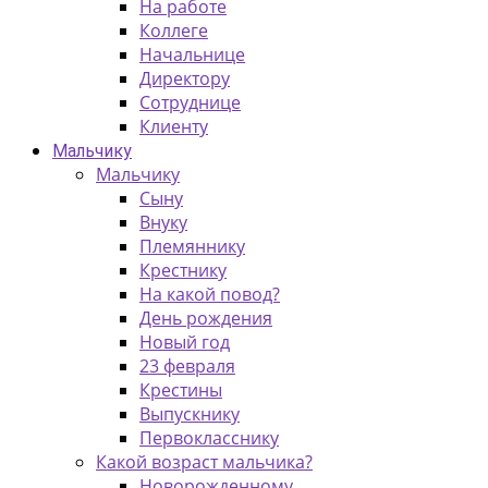
На работе
Коллеге
Начальнице
Директору
Сотруднице
Клиенту
Мальчику
Мальчику
Сыну
Внуку
Племяннику
Крестнику
На какой повод?
День рождения
Новый год
23 февраля
Крестины
Выпускнику
Первокласснику
Какой возраст мальчика?
Новорожденному