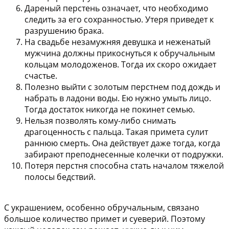
Дареный перстень означает, что необходимо
следить за его сохранностью. Утеря приведет к
разрушению брака.
На свадьбе незамужняя девушка и неженатый
мужчина должны прикоснуться к обручальным
кольцам молодоженов. Тогда их скоро ожидает
счастье.
Полезно выйти с золотым перстнем под дождь и
набрать в ладони воды. Ею нужно умыть лицо.
Тогда достаток никогда не покинет семью.
Нельзя позволять кому-либо снимать
драгоценность с пальца. Такая примета сулит
раннюю смерть. Она действует даже тогда, когда
забирают преподнесенные колечки от подружки.
Потеря перстня способна стать началом тяжелой
полосы бедствий.
С украшением, особенно обручальным, связано
большое количество примет и суеверий. Поэтому