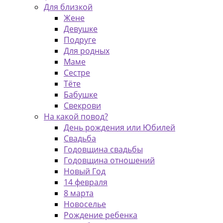
Для близкой
Жене
Девушке
Подруге
Для родных
Маме
Сестре
Тёте
Бабушке
Свекрови
На какой повод?
День рождения или Юбилей
Свадьба
Годовщина свадьбы
Годовщина отношений
Новый Год
14 февраля
8 марта
Новоселье
Рождение ребенка