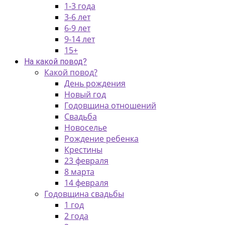
1-3 года
3-6 лет
6-9 лет
9-14 лет
15+
На какой повод?
Какой повод?
День рождения
Новый год
Годовщина отношений
Свадьба
Новоселье
Рождение ребенка
Крестины
23 февраля
8 марта
14 февраля
Годовщина свадьбы
1 год
2 года