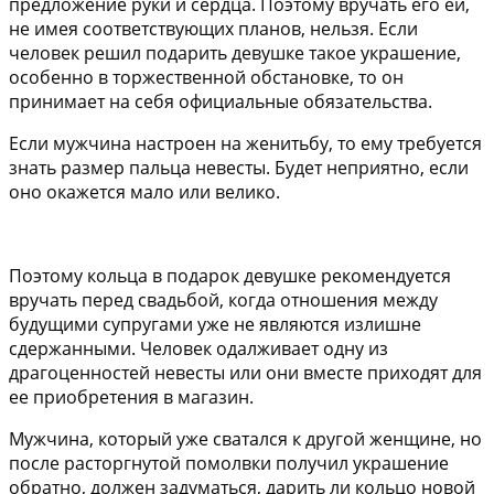
предложение руки и сердца. Поэтому вручать его ей,
не имея соответствующих планов, нельзя. Если
человек решил подарить девушке такое украшение,
особенно в торжественной обстановке, то он
принимает на себя официальные обязательства.
Если мужчина настроен на женитьбу, то ему требуется
знать размер пальца невесты. Будет неприятно, если
оно окажется мало или велико.
Поэтому кольца в подарок девушке рекомендуется
вручать перед свадьбой, когда отношения между
будущими супругами уже не являются излишне
сдержанными. Человек одалживает одну из
драгоценностей невесты или они вместе приходят для
ее приобретения в магазин.
Мужчина, который уже сватался к другой женщине, но
после расторгнутой помолвки получил украшение
обратно, должен задуматься, дарить ли кольцо новой