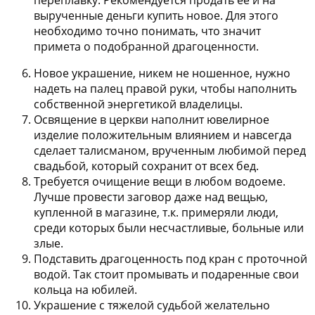
переплавку. Рекомендуется продать ее и на
вырученные деньги купить новое. Для этого
необходимо точно понимать, что значит
примета о подобранной драгоценности.
Новое украшение, никем не ношенное, нужно
надеть на палец правой руки, чтобы наполнить
собственной энергетикой владелицы.
Освящение в церкви наполнит ювелирное
изделие положительным влиянием и навсегда
сделает талисманом, врученным любимой перед
свадьбой, который сохранит от всех бед.
Требуется очищение вещи в любом водоеме.
Лучше провести заговор даже над вещью,
купленной в магазине, т.к. примеряли люди,
среди которых были несчастливые, больные или
злые.
Подставить драгоценность под кран с проточной
водой. Так стоит промывать и подаренные свои
кольца на юбилей.
Украшение с тяжелой судьбой желательно