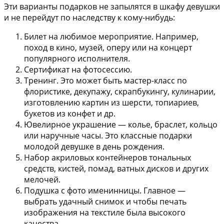
Эти варианты подарков не запылятся в шкафу девушки
и не перейдут по наследству к кому-нибудь:
Билет на любимое мероприятие.
Например,
поход в кино, музей, оперу или на концерт
популярного исполнителя.
Сертификат на фотосессию.
Тренинг.
Это может быть мастер-класс по
флористике, декупажу, скрапбукингу, кулинарии,
изготовлению картин из шерсти, топиариев,
букетов из конфет и др.
Ювелирное украшение
— колье, браслет, кольцо
или наручные часы. Это классные подарки
молодой девушке в день рождения.
Набор акриловых контейнеров тональных
средств
, кистей, помад, ватных дисков и других
мелочей.
Подушка с фото именинницы.
Главное —
выбрать удачный снимок и чтобы печать
изображения на текстиле была высокого
качества.