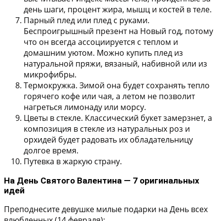
день шаги, процент жира, мышц и костей в теле.
Парный плед или плед с руками.
Беспроигрышный презент на Новый год, потому
что он всегда ассоциируется с теплом и
домашним уютом. Можно купить плед из
натуральной пряжи, вязаный, набивной или из
микрофибры.
Термокружка.
Зимой она будет сохранять тепло
горячего кофе или чая, а летом не позволит
нагреться лимонаду или морсу.
Цветы в стекле.
Классический букет замерзнет, а
композиция в стекле из натуральных роз и
орхидей будет радовать их обладательницу
долгое время.
Путевка в жаркую страну.
На День Святого Валентина — 7 оригинальных
идей
Преподнесите девушке милые подарки на День всех
влюбленных (14 февраля):