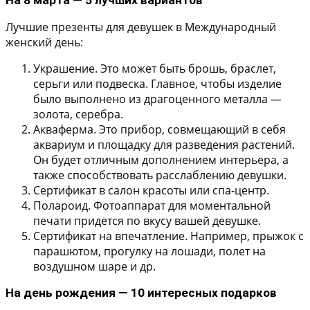
На 8 марта — 5 лучших вариантов
Лучшие презенты для девушек в Международный
женский день:
Украшение.
Это может быть брошь, браслет,
серьги или подвеска. Главное, чтобы изделие
было выполнено из драгоценного металла —
золота, серебра.
Акваферма.
Это прибор, совмещающий в себя
аквариум и площадку для разведения растений.
Он будет отличным дополнением интерьера, а
также способствовать расслаблению девушки.
Сертификат в салон красоты или спа-центр.
Полароид.
Фотоаппарат для моментальной
печати придется по вкусу вашей девушке.
Сертификат на впечатление.
Например, прыжок с
парашютом, прогулку на лошади, полет на
воздушном шаре и др.
На день рождения — 10 интересных подарков