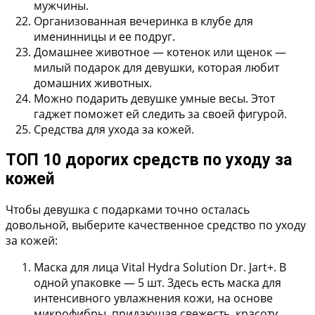
мужчины.
Организованная вечеринка
в клубе для
именинницы и ее подруг.
Домашнее животное
— котенок или щенок —
милый подарок для девушки, которая любит
домашних животных.
Можно подарить девушке умные весы.
Этот
гаджет поможет ей следить за своей фигурой.
Средства для ухода за кожей.
ТОП 10 дорогих средств по уходу за
кожей
Чтобы девушка с подарками точно осталась
довольной, выберите качественное средство по уходу
за кожей:
Маска для лица Vital Hydra Solution Dr. Jart+.
В
одной упаковке — 5 шт. Здесь есть маска для
интенсивного увлажнения кожи, на основе
микрофибры, придающая свежесть, красоту