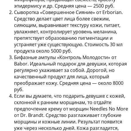
эпидермису и др. Средняя цена — 2500 руб.
Сыворотка «Совершенное Сияние» от Erborian.
Средство делает цвет лица более свежим,
сияющим, выравнивает текстуру кожи, питает,
увлажняет, контролирует уровень меланина,
препятствует образованию пигментации и
устраняет уже существующую. Стоимость 30 мл
продукта около 5000 руб.
Бифазные ампулы «Контроль Молодости» от
Babor.
Идеальный подарок для девушки, которая
регулярно ухаживает за собой. Дорогой, но
качественный продукт для лица, который
преображает кожу. Средняя цена — около 8000
руб.
Если вы думаете, что подарить девушке с кожей,
склонной к ранним морщинам, то отдайте
предпочтение
крему от морщин Needles No More
от Dr. Brandt.
Средство разглаживает глубокие
морщины и кожные линии. Результат появится
уже через несколько дней. Кожа разгладится,