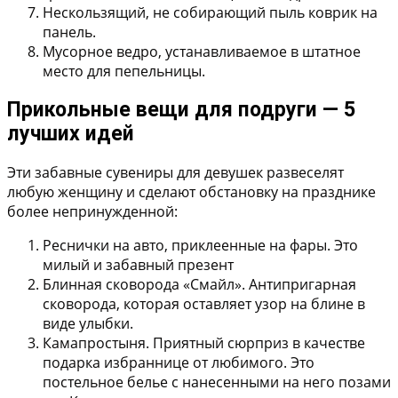
Нескользящий, не собирающий пыль коврик на
панель.
Мусорное ведро, устанавливаемое в штатное
место для пепельницы.
Прикольные вещи для подруги — 5
лучших идей
Эти забавные сувениры для девушек развеселят
любую женщину и сделают обстановку на празднике
более непринужденной:
Реснички на авто, приклеенные на фары.
Это
милый и забавный презент
Блинная сковорода «Смайл».
Антипригарная
сковорода, которая оставляет узор на блине в
виде улыбки.
Камапростыня.
Приятный сюрприз в качестве
подарка избраннице от любимого. Это
постельное белье с нанесенными на него позами