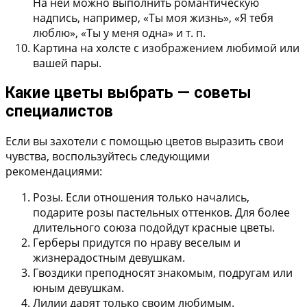
На ней можно выполнить романтическую
надпись, например, «Ты моя жизнь», «Я тебя
люблю», «Ты у меня одна» и т. п.
Картина на холсте
с изображением любимой или
вашей пары.
Какие цветы выбрать — советы
специалистов
Если вы захотели с помощью цветов выразить свои
чувства, воспользуйтесь следующими
рекомендациями:
Розы.
Если отношения только начались,
подарите розы пастельных оттенков. Для более
длительного союза подойдут красные цветы.
Герберы
придутся по нраву веселым и
жизнерадостным девушкам.
Гвоздики
преподносят знакомым, подругам или
юным девушкам.
Лилии
дарят только своим любимым.