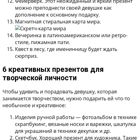
Фейерверк. Этот неожиданный и яркий презент
можно преподнести своей девушке как
дополнение к основному подарку.
Магнитная стиральная карта мира.
Вечеринка в латиноамериканском или ретро-
стиле, пижамная пати.
Квест в лесу, где именинницу будет ждать
сюрприз.
6 креативных презентов для
творческой личности
Чтобы удивить и порадовать девушку, которая
занимается творчеством, нужно подарить ей что-то
необычное и креативное:
Изделия ручной работы — фотоальбом в технике
скрапбукинг, вязаные носки и варежки, шкатулка
для украшений в технике декупаж и др.
Скетчбук. Хороший презент для художника. Такие