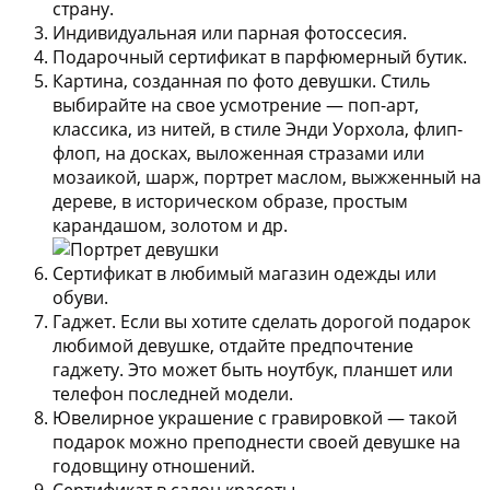
страну.
Индивидуальная или парная фотоссесия.
Подарочный сертификат в парфюмерный бутик.
Картина, созданная по фото девушки.
Стиль
выбирайте на свое усмотрение — поп-арт,
классика, из нитей, в стиле Энди Уорхола, флип-
флоп, на досках, выложенная стразами или
мозаикой, шарж, портрет маслом, выжженный на
дереве, в историческом образе, простым
карандашом, золотом и др.
Сертификат в любимый магазин одежды или
обуви.
Гаджет.
Если вы хотите сделать дорогой подарок
любимой девушке, отдайте предпочтение
гаджету. Это может быть ноутбук, планшет или
телефон последней модели.
Ювелирное украшение с гравировкой
— такой
подарок можно преподнести своей девушке на
годовщину отношений.
Сертификат в салон красоты.