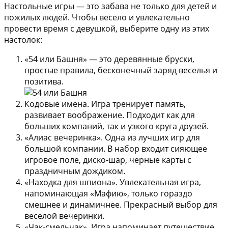
Настольные игры — это забава не только для детей и
пожилых людей. Чтобы весело и увлекательно
провести время с девушкой, выберите одну из этих
настолок:
«54 или Башня»
— это деревянные бруски,
простые правила, бесконечный заряд веселья и
позитива.
Кодовые имена.
Игра тренирует память,
развивает воображение. Подходит как для
больших компаний, так и узкого круга друзей.
«Алиас вечеринка».
Одна из лучших игр для
большой компании. В набор входит сияющее
игровое поле, диско-шар, черные карты с
праздничным дождиком.
«Находка для шпиона».
Увлекательная игра,
напоминающая «Мафию», только гораздо
смешнее и динамичнее. Прекрасный выбор для
веселой вечеринки.
«Чак-смельчак».
Игра напоминает путешествие