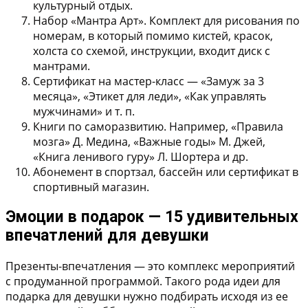
культурный отдых.
Набор «Мантра Арт».
Комплект для рисования по
номерам, в который помимо кистей, красок,
холста со схемой, инструкции, входит диск с
мантрами.
Сертификат на мастер-класс
— «Замуж за 3
месяца», «Этикет для леди», «Как управлять
мужчинами» и т. п.
Книги по саморазвитию.
Например, «Правила
мозга» Д. Медина, «Важные годы» М. Джей,
«Книга ленивого гуру» Л. Шортера и др.
Абонемент
в спортзал, бассейн или сертификат в
спортивный магазин.
Эмоции в подарок — 15 удивительных
впечатлений для девушки
Презенты-впечатления — это комплекс мероприятий
с продуманной программой. Такого рода идеи для
подарка для девушки нужно подбирать исходя из ее