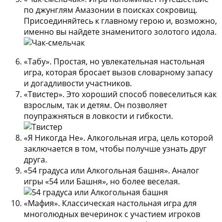
по джунглям Амазонии в поисках сокровищ.
Присоединяйтесь к главному герою и, возможно,
именно вы найдете знаменитого золотого идола.
«Табу».
Простая, но увлекательная настольная
игра, которая бросает вызов словарному запасу
и догадливости участников.
«Твистер».
Это хороший способ повеселиться как
взрослым, так и детям. Он позволяет
поупражняться в ловкости и гибкости.
«Я Никогда Не».
Алкогольная игра, цель которой
заключается в том, чтобы получше узнать друг
друга.
«54 градуса или Алкогольная башня».
Аналог
игры «54 или Башня», но более веселая.
«Мафия».
Классическая настольная игра для
многолюдных вечеринок с участием игроков