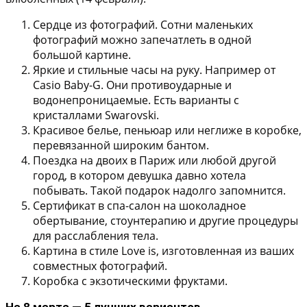
Сердце из фотографий.
Сотни маленьких
фотографий можно запечатлеть в одной
большой картине.
Яркие и стильные часы на руку.
Например от
Casio Baby-G. Они противоударные и
водонепроницаемые. Есть варианты с
кристаллами Swarovski.
Красивое белье
, пеньюар или неглиже в коробке,
перевязанной широким бантом.
Поездка на двоих в Париж
или любой другой
город, в котором девушка давно хотела
побывать. Такой подарок надолго запомнится.
Сертификат в спа-салон
на шоколадное
обертывание, стоунтерапию и другие процедуры
для расслабления тела.
Картина в стиле Love is
, изготовленная из ваших
совместных фотографий.
Коробка с экзотическими фруктами.