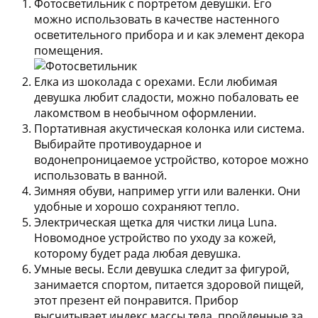
Фотосветильник с портретом девушки.
Его
можно использовать в качестве настенного
осветительного прибора и и как элемент декора
помещения.
Елка из шоколада с орехами.
Если любимая
девушка любит сладости, можно побаловать ее
лакомством в необычном оформлении.
Портативная акустическая колонка или система.
Выбирайте противоударное и
водонепроницаемое устройство, которое можно
использовать в ванной.
Зимняя обуви, например угги или валенки.
Они
удобные и хорошо сохраняют тепло.
Электрическая щетка для чистки лица Luna.
Новомодное устройство по уходу за кожей,
которому будет рада любая девушка.
Умные весы.
Если девушка следит за фигурой,
занимается спортом, питается здоровой пищей,
этот презент ей понравится. Прибор
высчитывает индекс массы тела, пройденные за