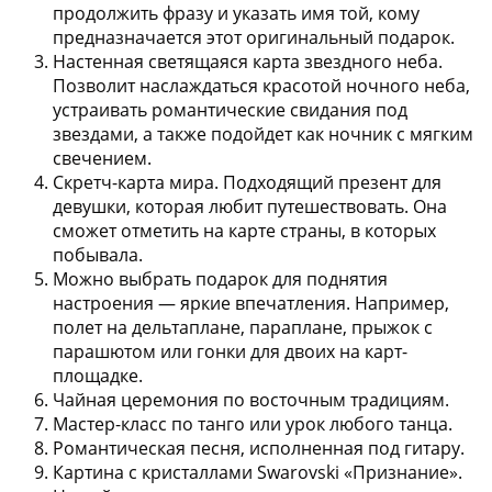
продолжить фразу и указать имя той, кому
предназначается этот оригинальный подарок.
Настенная светящаяся карта звездного неба.
Позволит наслаждаться красотой ночного неба,
устраивать романтические свидания под
звездами, а также подойдет как ночник с мягким
свечением.
Скретч-карта мира.
Подходящий презент для
девушки, которая любит путешествовать. Она
сможет отметить на карте страны, в которых
побывала.
Можно выбрать подарок для поднятия
настроения
— яркие впечатления. Например,
полет на дельтаплане, параплане, прыжок с
парашютом или гонки для двоих на карт-
площадке.
Чайная церемония по восточным традициям.
Мастер-класс по танго или урок любого танца.
Романтическая песня
, исполненная под гитару.
Картина с кристаллами Swarovski «Признание».