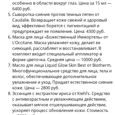
особенно в области вокруг глаз. Цена за 15 мл —
6400 руб.
Сыворотка-сияние против темных пятен от
Caudalie.
Возвращает коже свежий и здоровый
вид, эффективно борется с пигментацией и
предупреждает ее появление. Цена: 4300 руб.
Маска для лица «Божественный Иммортель» от
L’Occitane.
Маска увлажняет кожу, делает ее
сияющей, расслабляет и восстанавливает. В
комплект входит специальный аппликатор в
форме цветочка. Средняя цена — 10000 руб.
Масло для лица Liquid Glow Skin Best от Biotherm.
Многофункциональное средство для лица, тела и
волос, обеспечивающее дополнительное
увлажнение и уход. Придает естественное сияние
коже. Цена — 2800 руб.
Эссенция с экстрактом ириса от Kiehl’s.
Средство
с антивозрастным и увлажняющим действием,
оказывает мягкое отшелушивающее действие,
ускоряет процесс обновления кожи. Стоимость